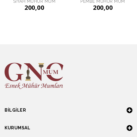
SİYAH MÜHÜR MUM
PEMBE MÜHÜR MUM
200,00
200,00
BILGILER
KURUMSAL