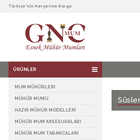
Türkiye'nin Heryerine Kargo
ÜRÜNLER
MUM MÜHÜRLERİ
Süsle
MÜHÜR MUMU
HAZIR MÜHÜR MODELLERİ
MÜHÜR MUM AKSESUARLARI
MÜHÜR MUM TABANCALARI