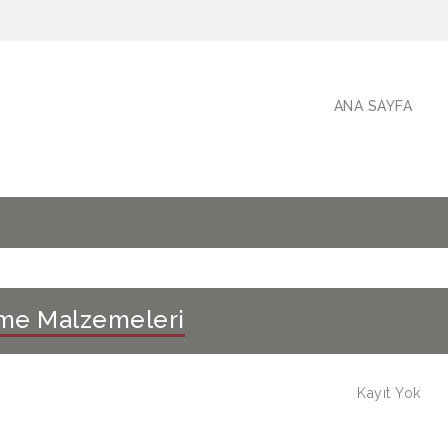
ANA SAYFA
me Malzemeleri
Kayıt Yok