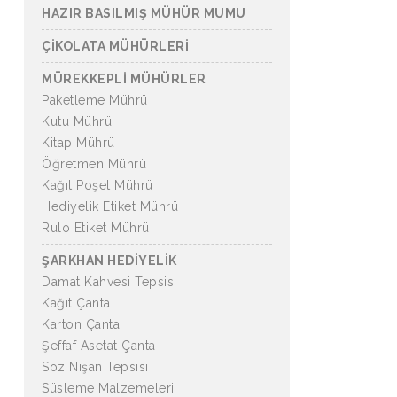
HAZIR BASILMIŞ MÜHÜR MUMU
ÇİKOLATA MÜHÜRLERİ
MÜREKKEPLİ MÜHÜRLER
Paketleme Mührü
Kutu Mührü
Kitap Mührü
Öğretmen Mührü
Kağıt Poşet Mührü
Hediyelik Etiket Mührü
Rulo Etiket Mührü
ŞARKHAN HEDİYELİK
Damat Kahvesi Tepsisi
Kağıt Çanta
Karton Çanta
Şeffaf Asetat Çanta
Söz Nişan Tepsisi
Süsleme Malzemeleri