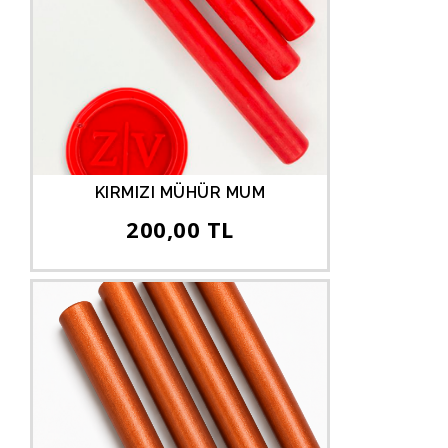
KIRMIZI MÜHÜR MUM
200,00 TL