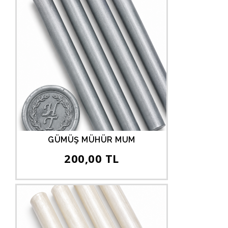
GÜMÜŞ MÜHÜR MUM
200,00 TL