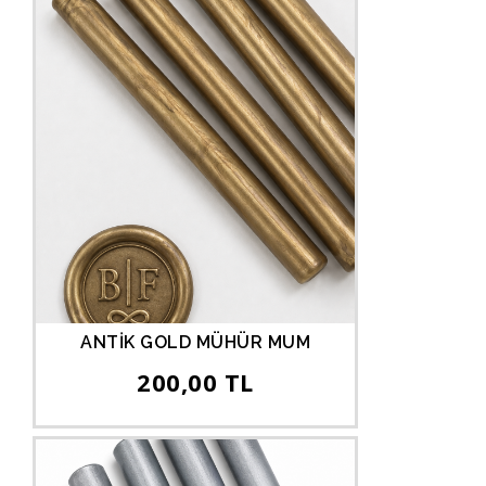
ANTİK GOLD MÜHÜR MUM
200,00 TL