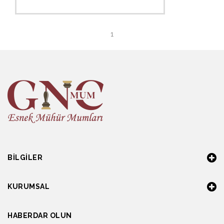
1
BILGILER
KURUMSAL
HABERDAR OLUN