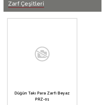
Zarf Çeşitleri
Düğün Takı Para Zarfı Beyaz
PRZ-01