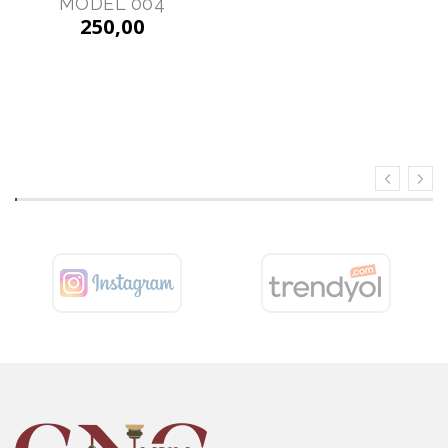
MODEL 004
MODEL 013
250,00
250,00