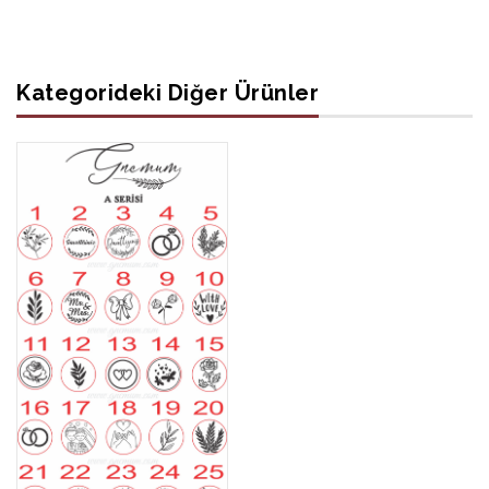
Kategorideki Diğer Ürünler