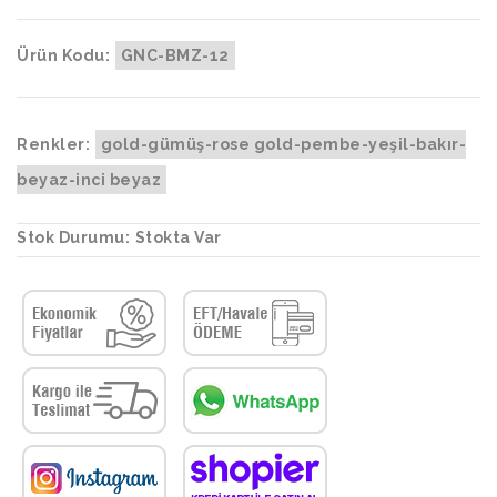
Ürün Kodu:
GNC-BMZ-12
Renkler:
gold-gümüş-rose gold-pembe-yeşil-bakır-
beyaz-inci beyaz
Stok Durumu:
Stokta Var