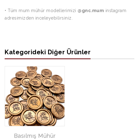
• Tüm mum mühür modellerimizi
@gnc.mum
instagram
adresimizden inceleyebilirsiniz.
Kategorideki Diğer Ürünler
Basılmış Mühür
Basılmış Mühür