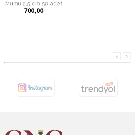
Mumu 2,5 cm 50 adet
Mumu 2,5 cm 100
700,00
adet
800,00