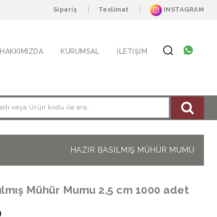
Sipariş
Teslimat
INSTAGRAM
HAKKIMIZDA
KURUMSAL
İLETIŞIM
HAZIR BASILMIŞ MÜHÜR MUMU
ılmış Mühür Mumu 2,5 cm 1000 adet
0