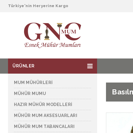
Türkiye'nin Heryerine Kargo
ÜRÜNLER
MUM MÜHÜRLERİ
Basıl
MÜHÜR MUMU
HAZIR MÜHÜR MODELLERİ
MÜHÜR MUM AKSESUARLARI
MÜHÜR MUM TABANCALARI