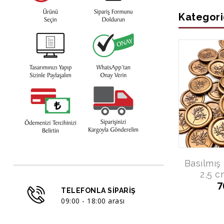
Kategori
Basılmı
2,5 c
7
TELEFONLA SIPARIŞ
09:00 - 18:00 arası