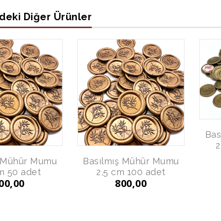
deki Diğer Ürünler
Bas
2
ş Mühür Mumu
Basılmış Mühür Mumu
m 50 adet
2,5 cm 100 adet
00,00
800,00