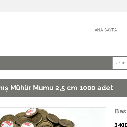
ANA SAYFA
mış Mühür Mumu 2,5 cm 1000 adet
Bas
340