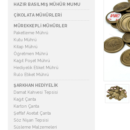
HAZIR BASILMIŞ MÜHÜR MUMU
ÇİKOLATA MÜHÜRLERİ
MÜREKKEPLİ MÜHÜRLER
Paketleme Mührü
Kutu Mührü
Kitap Mührü
Öğretmen Mührü
Kağıt Poşet Mührü
Hediyelik Etiket Mührü
Rulo Etiket Mührü
ŞARKHAN HEDİYELİK
Damat Kahvesi Tepsisi
Kağıt Çanta
Karton Çanta
Şeffaf Asetat Çanta
Söz Nişan Tepsisi
Süsleme Malzemeleri