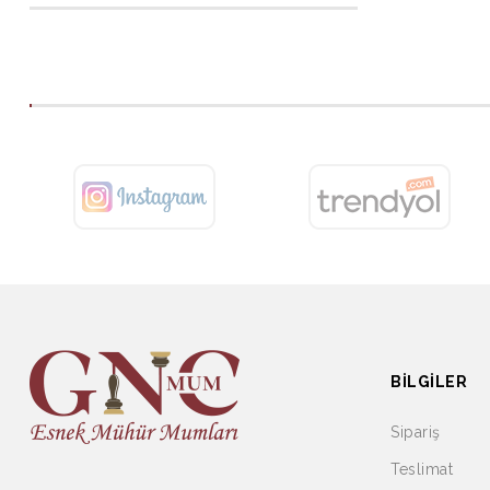
BILGILER
Sipariş
Teslimat